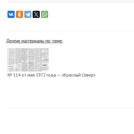
Другие материалы по теме:
№ 114 от мая 1972 года — «Красный Север»
№ 10 от января 1956 года — «Красный Север»