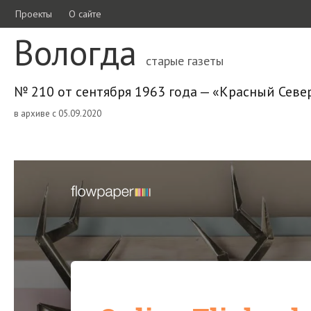
Проекты
О сайте
Вологда
старые газеты
№ 210 от сентября 1963 года — «Красный Севе
в архиве с 05.09.2020