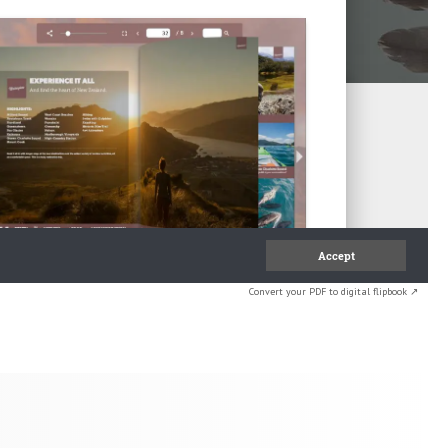
Convert your PDF to digital flipbook ↗