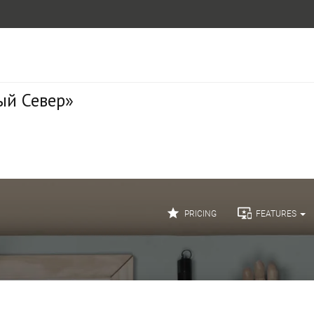
ый Север»