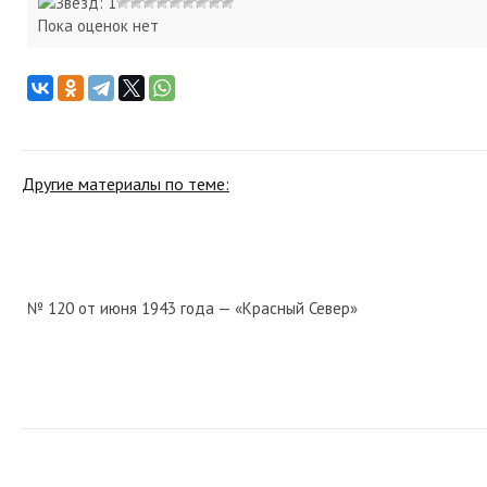
Пока оценок нет
Другие материалы по теме:
№ 120 от июня 1943 года — «Красный Север»
№ 147 от июня 1970 года — «Красный Север»