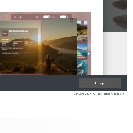
Convert your PDF to digital flipbook ↗