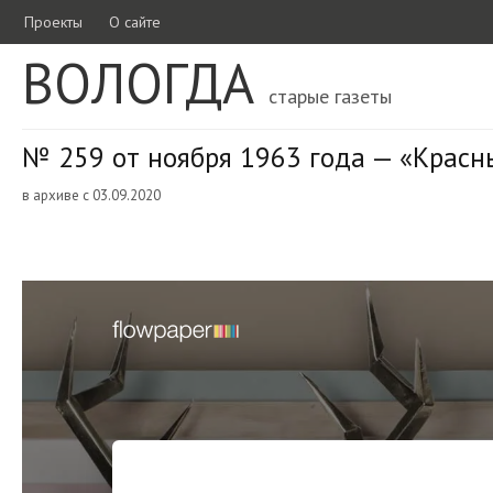
Проекты
О сайте
ВОЛОГДА
старые газеты
№ 259 от ноября 1963 года — «Красн
в архиве с 03.09.2020