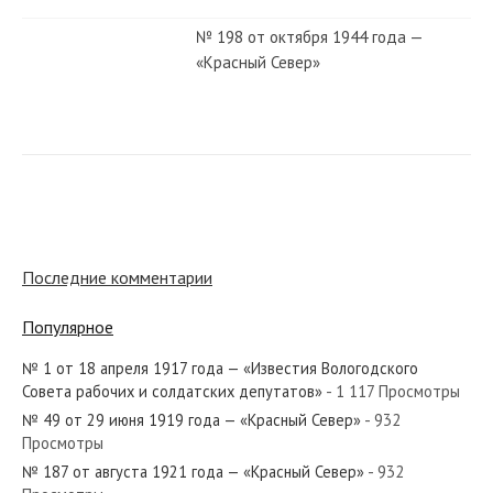
№ 198 от октября 1944 года —
«Красный Север»
№ 108 от июня 1958 года —
«Красный Север»
№ 181 от августа 1963 года —
«Красный Север»
Последние комментарии
Популярное
№ 64 от марта 1987 года —
«Красный Север»
№ 1 от 18 апреля 1917 года — «Известия Вологодского
Совета рабочих и солдатских депутатов»
- 1 117 Просмотры
№ 49 от 29 июня 1919 года — «Красный Север»
- 932
№ 24 от января 1952 года —
Просмотры
«Красный Север»
№ 187 от августа 1921 года — «Красный Север»
- 932