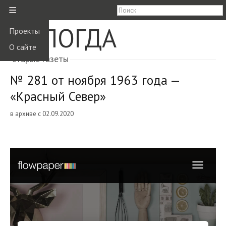
≡
ВОЛОГДА
Проекты
О сайте
старые газеты
№ 281 от ноября 1963 года —
«Красный Север»
в архиве с 02.09.2020