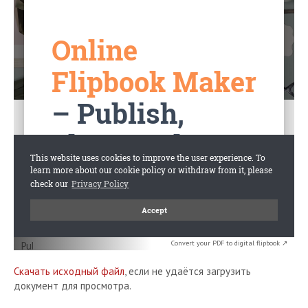
Convert your PDF to digital flipbook ↗
Скачать исходный файл
, если не удаётся загрузить
документ для просмотра.