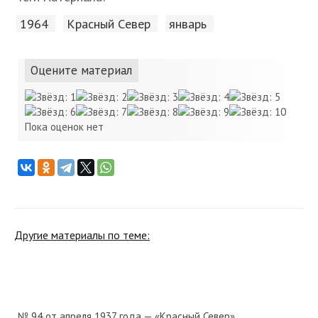
1964
Красный Cевер
январь
Оцените материал
Пока оценок нет
Другие материалы по теме:
№ 94 от апреля 1937 года — «Красный Север»