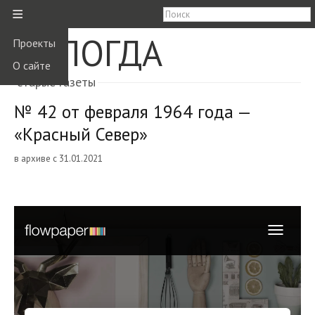
≡
ВОЛОГДА
Проекты
О сайте
старые газеты
№ 42 от февраля 1964 года —
«Красный Север»
в архиве с 31.01.2021