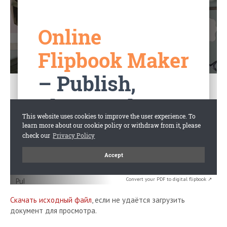
Convert your PDF to digital flipbook ↗
Скачать исходный файл
, если не удаётся загрузить
документ для просмотра.