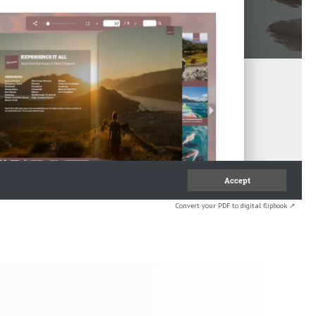
Convert your PDF to digital flipbook ↗