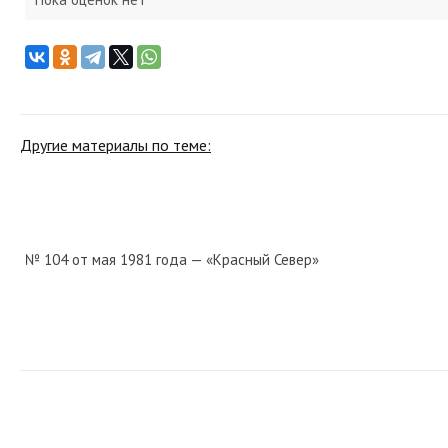
Другие материалы по теме:
№ 104 от мая 1981 года — «Красный Север»
№ 83 от апреля 1926 года — «Красный Север»