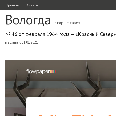
Проекты
О сайте
Вологда
старые газеты
№ 46 от февраля 1964 года — «Красный Север»
в архиве с 31.01.2021