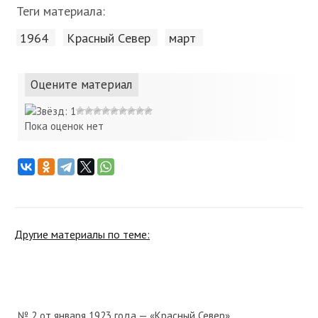
Теги материала:
1964
Красный Cевер
март
Оцените материал
Пока оценок нет
Другие материалы по теме:
№ 2 от января 1923 года — «Красный Север»