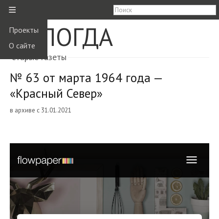
≡
ВОЛОГДА
Проекты
О сайте
старые газеты
№ 63 от марта 1964 года —
«Красный Север»
в архиве с 31.01.2021