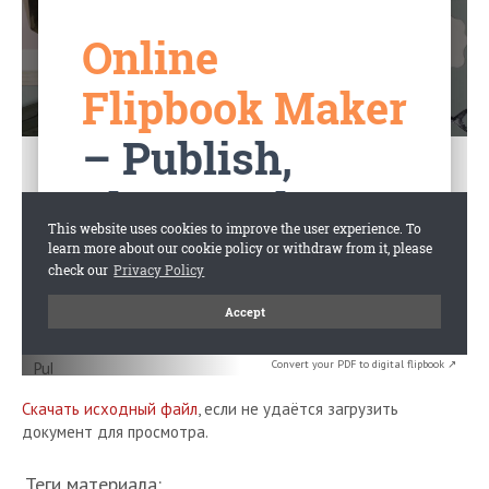
Convert your PDF to digital flipbook ↗
Скачать исходный файл
, если не удаётся загрузить
документ для просмотра.
Теги материала: