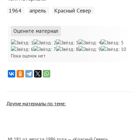
1964
апрель
Красный Cевер
Оцените материал
Пока оценок нет
Другие материалы по теме:
№ 181 от августа 1986 года — «Красный Север»