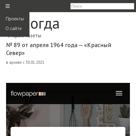
≡
Вологда
Проекты
О сайте
старые газеты
№ 89 от апреля 1964 года — «Красный
Север»
в архиве с 30.01.2021