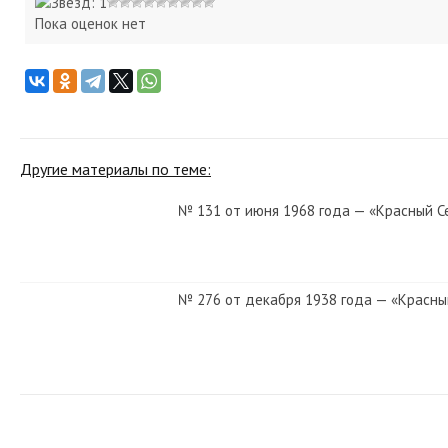
Пока оценок нет
Другие материалы по теме:
№ 131 от июня 1968 года — «Красный С
№ 276 от декабря 1938 года — «Красны
№ 60 от марта 1983 года — «Красный С