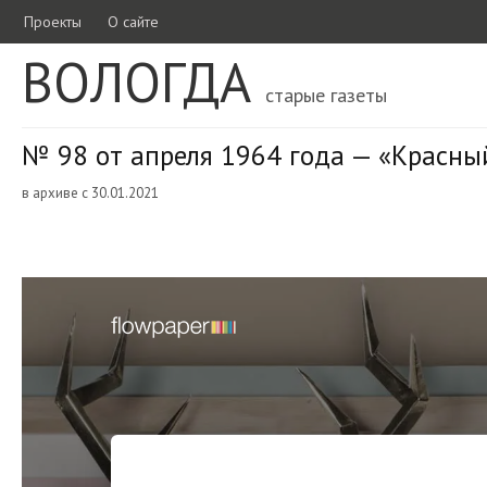
Проекты
О сайте
ВОЛОГДА
старые газеты
№ 98 от апреля 1964 года — «Красны
в архиве с 30.01.2021