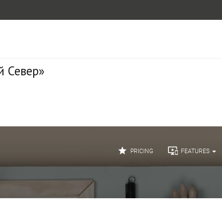
й Север»