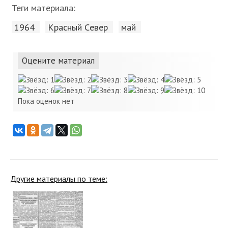
Теги материала:
1964
Красный Cевер
май
Оцените материал
Пока оценок нет
Другие материалы по теме: