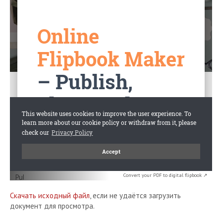
Convert your PDF to digital flipbook ↗
Скачать исходный файл
, если не удаётся загрузить
документ для просмотра.