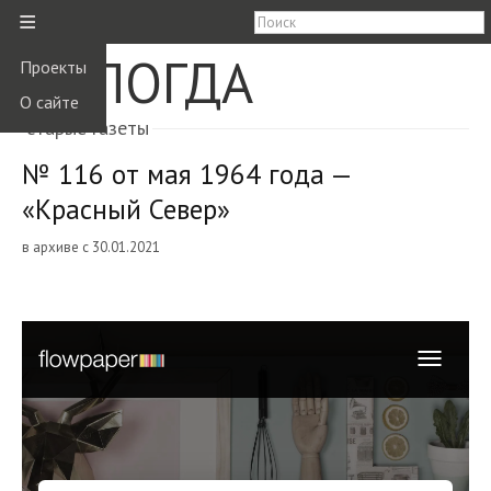
≡
ВОЛОГДА
Проекты
О сайте
старые газеты
№ 116 от мая 1964 года —
«Красный Север»
в архиве с 30.01.2021