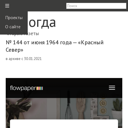
≡
Вологда
Проекты
О сайте
старые газеты
№ 144 от июня 1964 года — «Красный
Север»
в архиве с 30.01.2021