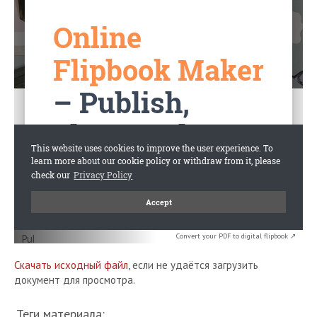
Convert your PDF to digital flipbook ↗
Скачать исходный файл
, если не удаётся загрузить
документ для просмотра.
Теги материала: