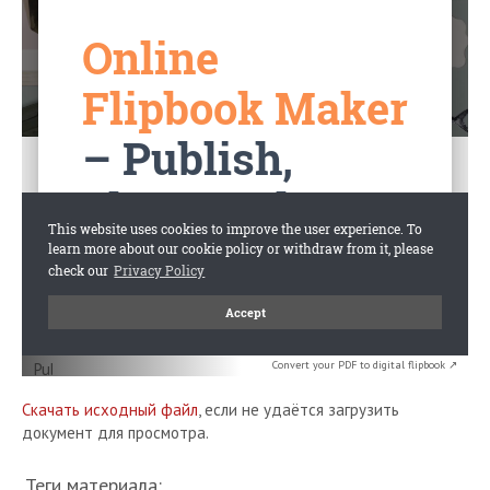
Convert your PDF to digital flipbook ↗
Скачать исходный файл
, если не удаётся загрузить
документ для просмотра.
Теги материала: