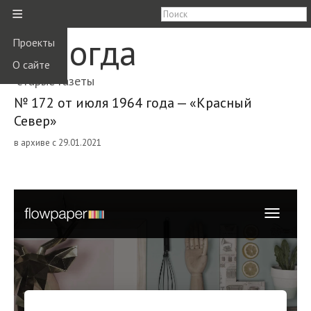
≡
Вологда
Проекты
О сайте
старые газеты
№ 172 от июля 1964 года — «Красный
Север»
в архиве с 29.01.2021