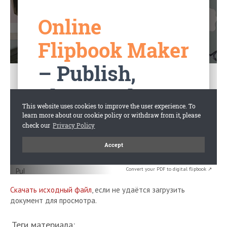
Convert your PDF to digital flipbook ↗
Скачать исходный файл
, если не удаётся загрузить
документ для просмотра.
Теги материала: