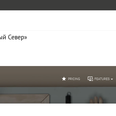
ый Север»