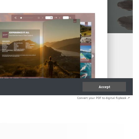
Convert your PDF to digital flipbook ↗