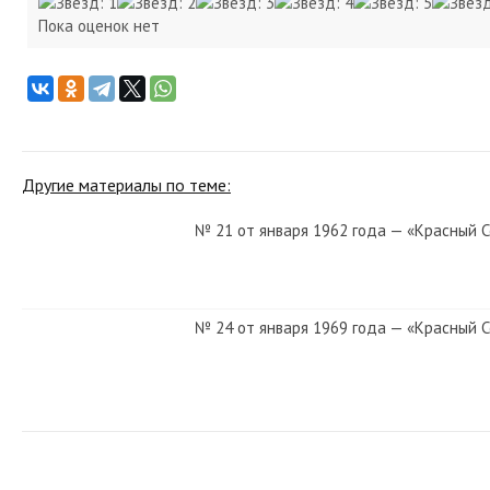
Пока оценок нет
Другие материалы по теме:
№ 21 от января 1962 года — «Красный 
№ 24 от января 1969 года — «Красный 
№ 30 от февраля 1955 года — «Красный