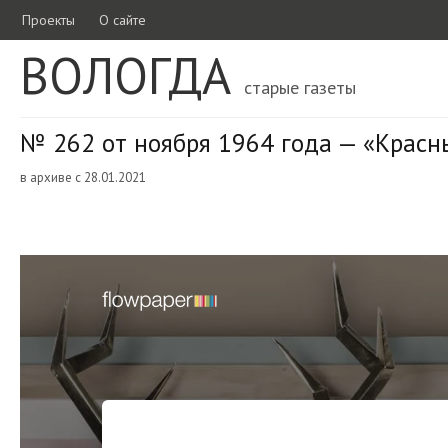
Проекты
О сайте
ВОЛОГДА
старые газеты
№ 262 от ноября 1964 года — «Красн
в архиве с 28.01.2021