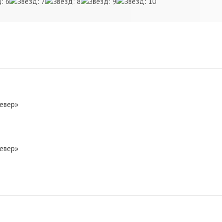
Север»
Север»
 Север»