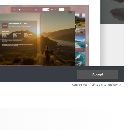
Convert your PDF to digital flipbook ↗