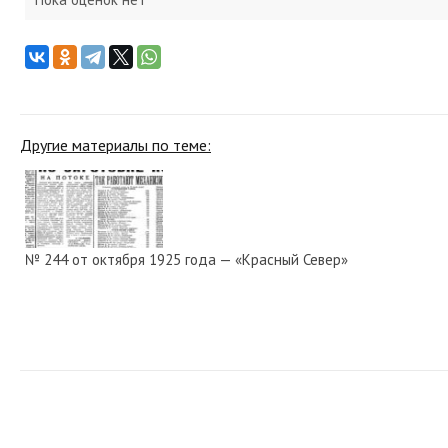
Другие материалы по теме:
№ 244 от октября 1925 года — «Красный Север»
№ 178 от августа 1938 года — «Красный Север»