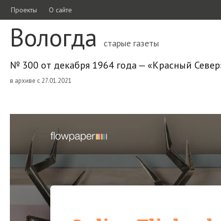
Проекты
О сайте
Вологда
старые газеты
№ 300 от декабря 1964 года — «Красный Север
в архиве с 27.01.2021