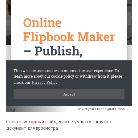
Convert your PDF to digital flipbook ↗
Скачать исходный файл
, если не удаётся загрузить
документ для просмотра.