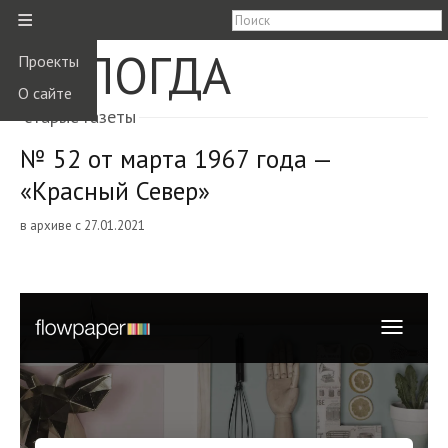
≡
ВОЛОГДА
Проекты
О сайте
старые газеты
№ 52 от марта 1967 года —
«Красный Север»
в архиве с 27.01.2021