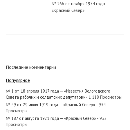
№ 266 от ноября 1974 года —
«Красный Север»
№ 206 от сентября 1920 года —
«Красный Север»
№ 15 от января 1933 года —
«Красный Север»
Последние комментарии
Популярное
№ 208 от сентября 1962 года —
«Красный Север»
№ 1 от 18 апреля 1917 года — «Известия Вологодского
Совета рабочих и солдатских депутатов»
- 1 118 Просмотры
№ 49 от 29 июня 1919 года — «Красный Север»
- 934
№ 225 от сентября 1976 года —
Просмотры
«Красный Север»
№ 187 от августа 1921 года — «Красный Север»
- 932
Просмотры