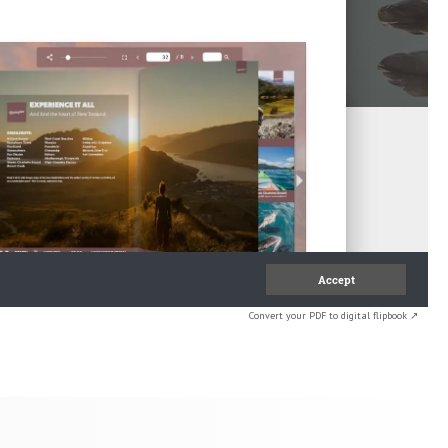
Convert your PDF to digital flipbook ↗