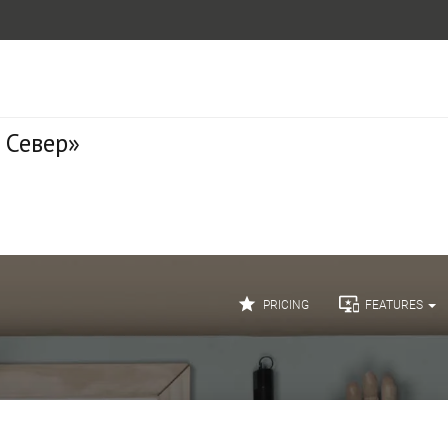
 Север»