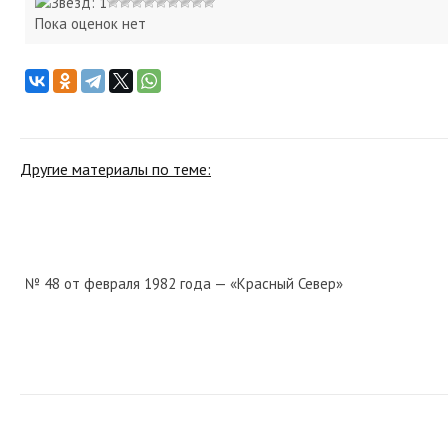
Пока оценок нет
Другие материалы по теме:
№ 48 от февраля 1982 года — «Красный Север»
№ 84 от апреля 1929 года — «Красный Север»