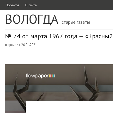
Проекты
О сайте
ВОЛОГДА
старые газеты
№ 74 от марта 1967 года — «Красный
в архиве с 26.01.2021