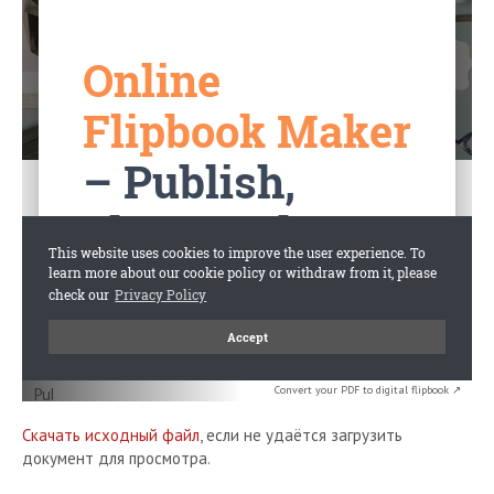
Convert your PDF to digital flipbook ↗
Скачать исходный файл
, если не удаётся загрузить
документ для просмотра.