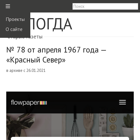
≡
ВОЛОГДА
Проекты
О сайте
старые газеты
№ 78 от апреля 1967 года —
«Красный Север»
в архиве с 26.01.2021