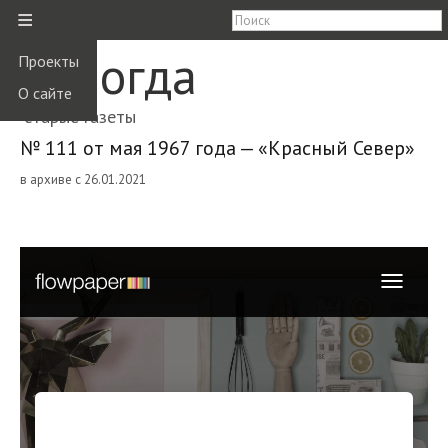
≡
Вологда
Проекты
О сайте
старые газеты
№ 111 от мая 1967 года — «Красный Север»
в архиве с 26.01.2021