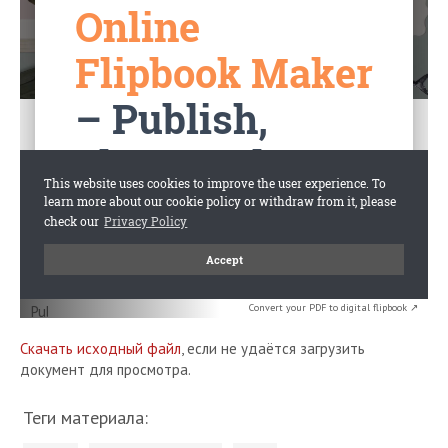
Convert your PDF to digital flipbook ↗
Скачать исходный файл
, если не удаётся загрузить
документ для просмотра.
Теги материала: