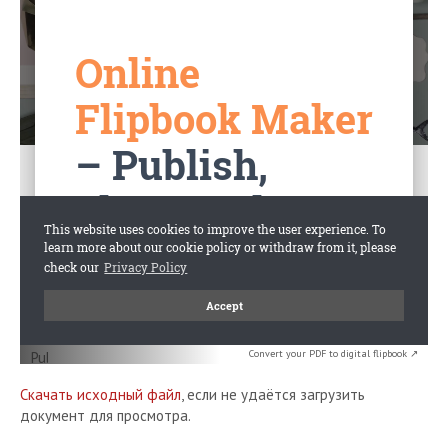
Convert your PDF to digital flipbook ↗
Скачать исходный файл
, если не удаётся загрузить
документ для просмотра.