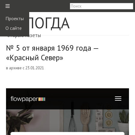
≡
ВОЛОГДА
Проекты
О сайте
старые газеты
№ 5 от января 1969 года —
«Красный Север»
в архиве с 23.01.2021