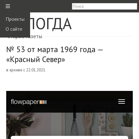
≡
ВОЛОГДА
Проекты
О сайте
старые газеты
№ 53 от марта 1969 года —
«Красный Север»
в архиве с 22.01.2021