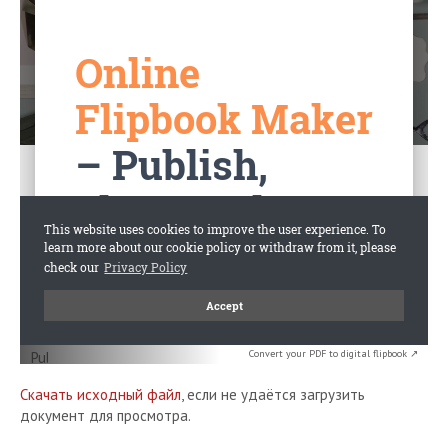
Convert your PDF to digital flipbook ↗
Скачать исходный файл
, если не удаётся загрузить
документ для просмотра.