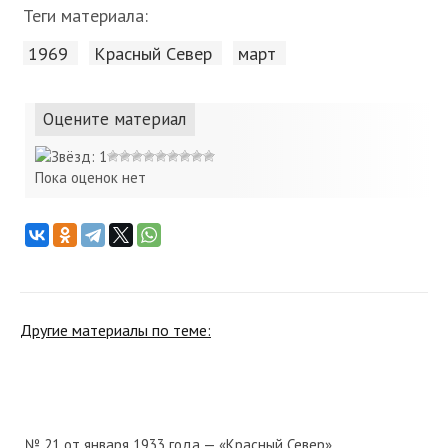
Теги материала:
1969
Красный Cевер
март
Оцените материал
Пока оценок нет
Другие материалы по теме:
№ 21 от января 1933 года — «Красный Север»