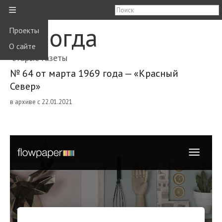
≡
Вологда
Проекты
О сайте
старые газеты
№ 64 от марта 1969 года — «Красный
Север»
в архиве с 22.01.2021