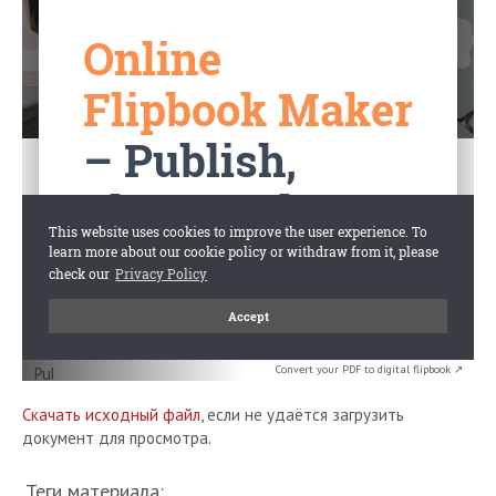
Convert your PDF to digital flipbook ↗
Скачать исходный файл
, если не удаётся загрузить
документ для просмотра.
Теги материала: