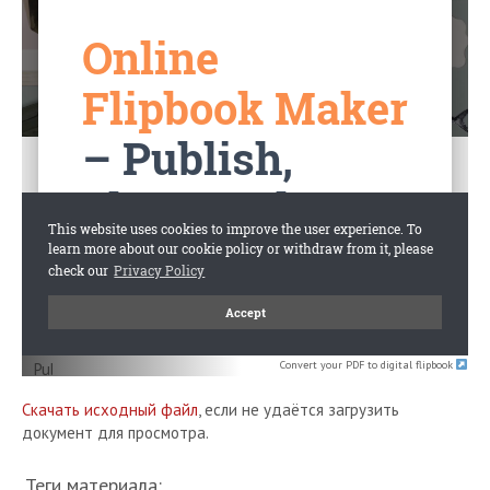
Convert your PDF to digital flipbook
Скачать исходный файл
, если не удаётся загрузить
документ для просмотра.
Теги материала: