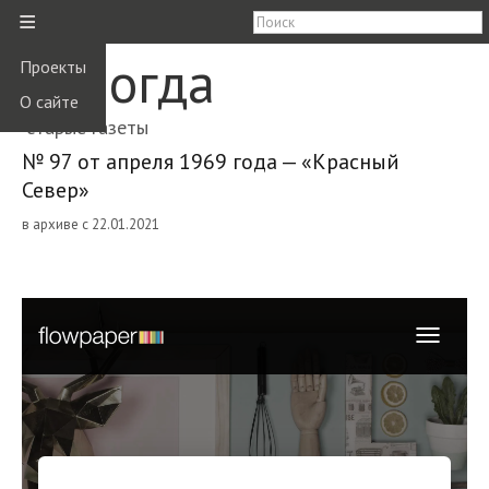
≡
Вологда
Проекты
О сайте
старые газеты
№ 97 от апреля 1969 года — «Красный
Север»
в архиве с 22.01.2021