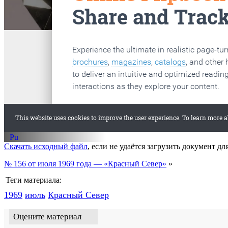
Скачать исходный файл
, если не удаётся загрузить документ дл
№ 156 от июля 1969 года — «Красный Север»
»
Теги материала:
1969
июль
Красный Cевер
Оцените материал