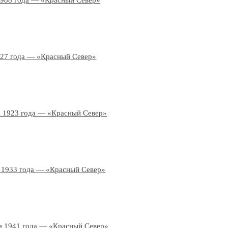
1988 года — «Красный Север»
927 года — «Красный Север»
а 1923 года — «Красный Север»
 1933 года — «Красный Север»
я 1941 года — «Красный Север»