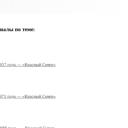
иалы по теме:
1957 года — «Красный Север»
1971 года — «Красный Север»