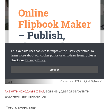
Convert your PDF to digital flipbook ↗
Скачать исходный файл
, если не удаётся загрузить
документ для просмотра.
Теги материала: