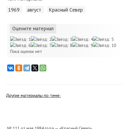
1969
август
Красный Cевер
Оцените материал
Пока оценок нет
Другие материалы по теме:
№ 111 от мая 1984 года — «Красный Север»