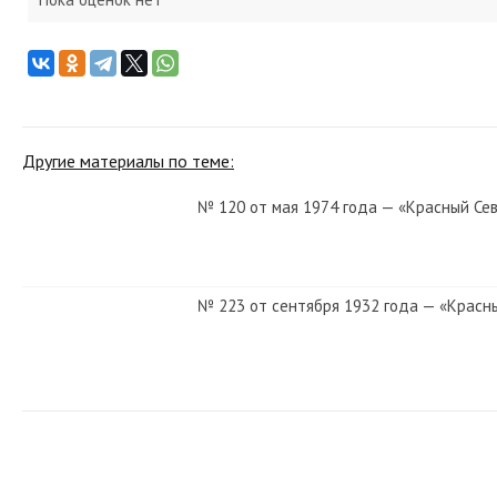
Другие материалы по теме:
№ 120 от мая 1974 года — «Красный Се
№ 223 от сентября 1932 года — «Красн
№ 262 от ноября 1929 года — «Красный