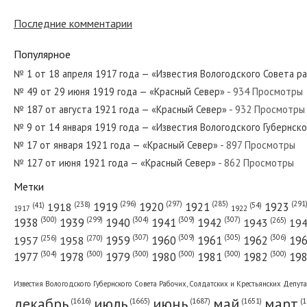
№ 102 от мая 1957 года — «Красный Се
Последние комментарии
Популярное
№ 294 от декабря 1969 года — «Красны
№ 1 от 18 апреля 1917 года — «Известия Вологодского Совета р
№ 49 от 29 июня 1919 года — «Красный Север»
- 934 Просмотры
№ 187 от августа 1921 года — «Красный Север»
- 932 Просмотры
№ 113 от июня 1950 года — «Красный С
№ 9 от 14 января 1919 года — «Известия Вологодского Губернск
№ 17 от января 1921 года — «Красный Север»
- 897 Просмотры
№ 127 от июня 1921 года — «Красный Север»
- 862 Просмотры
Метки
№ 63 от марта 1948 года — «Красный С
(296)
(297)
(291
(285)
(238)
1919
1920
1921
1923
1918
(54)
(41)
1922
1917
(309)
(307)
(300)
(299)
(304)
(265)
1938
1939
1940
1941
1942
1943
19
(307)
(309)
(305)
(306)
(270)
(256)
1958
1959
1960
1961
1962
19
1957
№ 92 от апреля 1932 года — «Красный 
(304)
(300)
(300)
(300)
(300)
(300)
1977
1978
1979
1980
1981
1982
19
Известия Вологодского Губернского Совета Рабочих, Солдатских и Крестьянских Депут
декабрь
июль
июнь
май
март
(1687)
(1
(1665)
(1651)
(1616)