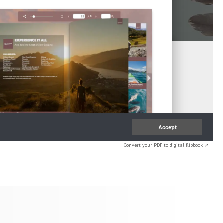
Convert your PDF to digital flipbook ↗