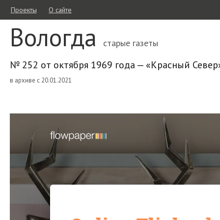
Проекты
О сайте
Вологда
старые газеты
№ 252 от октября 1969 года — «Красный Север
в архиве с 20.01.2021