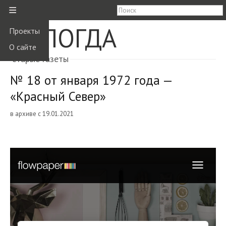
≡
ВОЛОГДА
Проекты
О сайте
старые газеты
№ 18 от января 1972 года —
«Красный Север»
в архиве с 19.01.2021