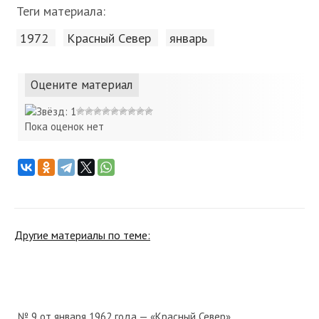
Теги материала:
1972
Красный Cевер
январь
Оцените материал
Пока оценок нет
Другие материалы по теме:
№ 9 от января 1962 года — «Красный Север»