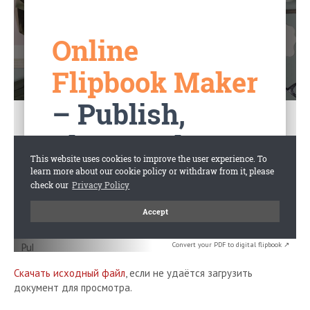
Convert your PDF to digital flipbook ↗
Скачать исходный файл
, если не удаётся загрузить
документ для просмотра.