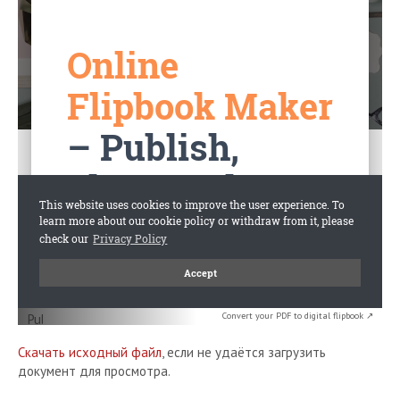
Convert your PDF to digital flipbook ↗
Скачать исходный файл
, если не удаётся загрузить
документ для просмотра.