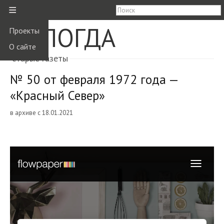
≡
ВОЛОГДА
Проекты
О сайте
старые газеты
№ 50 от февраля 1972 года —
«Красный Север»
в архиве с 18.01.2021