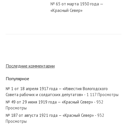
№ 65 от марта 1930 года —
«Красный Север»
№ 246 от декабря 1953 года —
«Красный Север»
№ 107 от мая 1978 года — «Красный
Север»
Последние комментарии
Популярное
№ 268 от ноября 1974 года —
«Красный Север»
№ 1 от 18 апреля 1917 года — «Известия Вологодского
Совета рабочих и солдатских депутатов»
- 1 117 Просмотры
№ 49 от 29 июня 1919 года — «Красный Север»
- 932
№ 25 от февраля 1954 года —
Просмотры
«Красный Север»
№ 187 от августа 1921 года — «Красный Север»
- 932
Просмотры