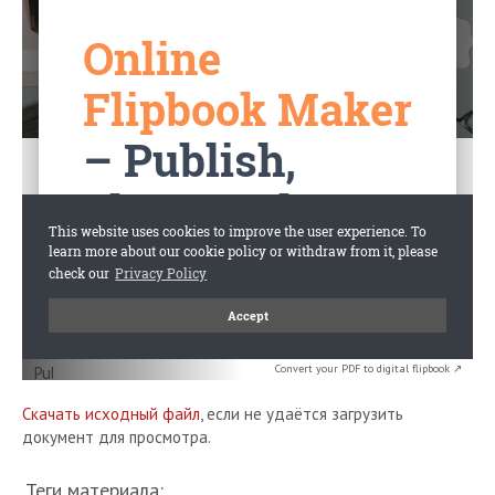
Convert your PDF to digital flipbook ↗
Скачать исходный файл
, если не удаётся загрузить
документ для просмотра.
Теги материала: