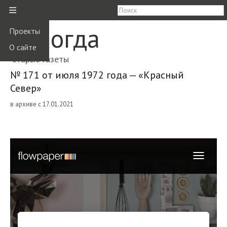
≡
Вологда
Проекты
О сайте
старые газеты
№ 171 от июля 1972 года — «Красный
Север»
в архиве с 17.01.2021