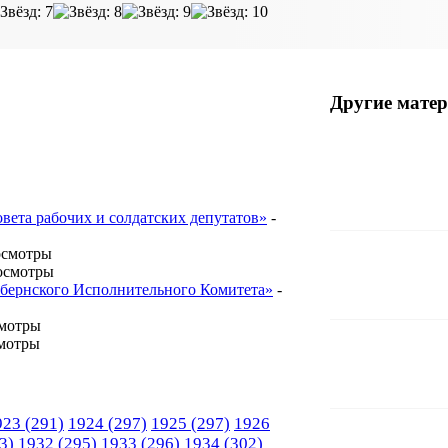
Другие матер
овета рабочих и солдатских депутатов»
-
осмотры
осмотры
Губернского Исполнительного Комитета»
-
смотры
мотры
923
(291)
1924
(297)
1925
(297)
1926
3)
1932
(295)
1933
(296)
1934
(302)