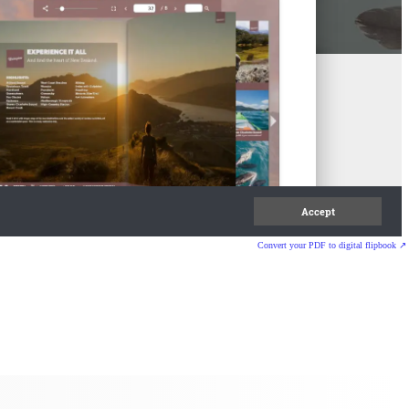
Convert your PDF to digital flipbook ↗