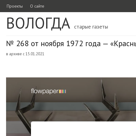
Проекты
О сайте
ВОЛОГДА
старые газеты
№ 268 от ноября 1972 года — «Красн
в архиве с 15.01.2021