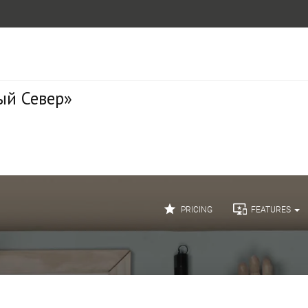
ый Север»