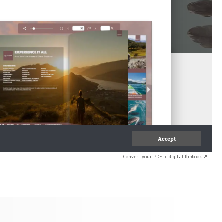
Convert your PDF to digital flipbook ↗