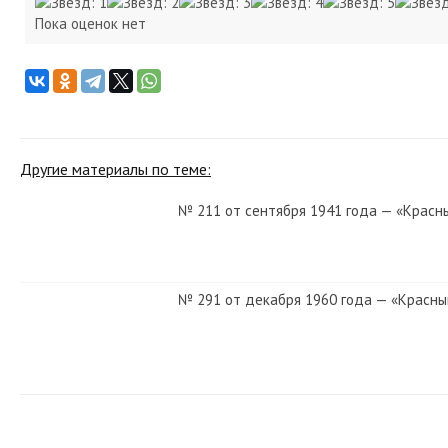
Пока оценок нет
Другие материалы по теме:
№ 211 от сентября 1941 года — «Красн
№ 291 от декабря 1960 года — «Красны
№ 11 от января 1975 года — «Красный 