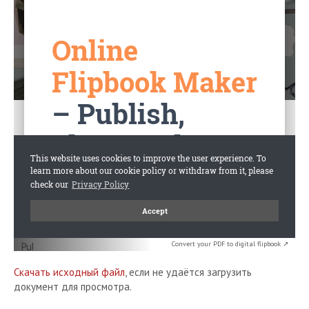
Convert your PDF to digital flipbook ↗
Скачать исходный файл
, если не удаётся загрузить
документ для просмотра.