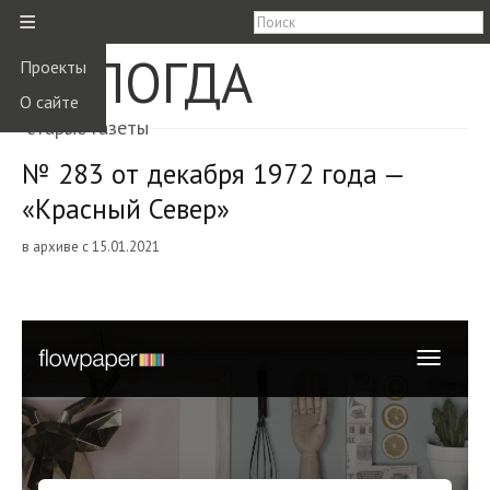
≡
ВОЛОГДА
Проекты
О сайте
старые газеты
№ 283 от декабря 1972 года —
«Красный Север»
в архиве с 15.01.2021