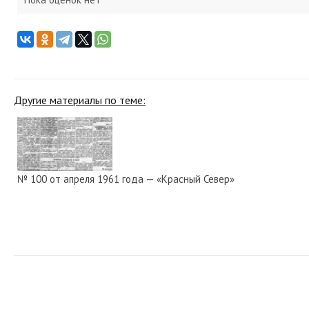
Другие материалы по теме:
№ 100 от апреля 1961 года — «Красный Север»
№ 138 от июня 1928 года — «Красный Север»