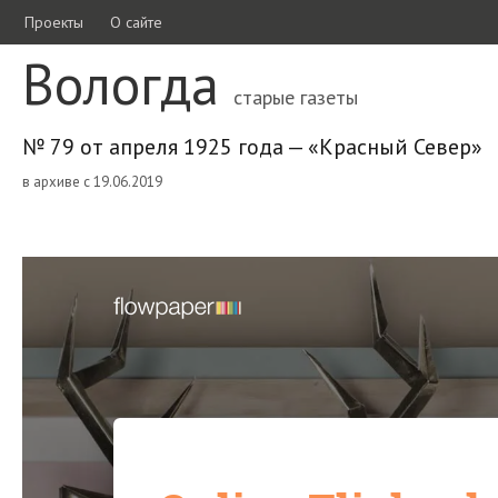
Проекты
О сайте
Вологда
старые газеты
№ 79 от апреля 1925 года — «Красный Север»
в архиве с 19.06.2019