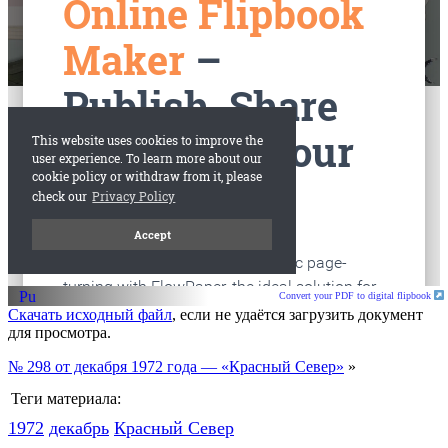
старые газеты
Вологда
Convert your PDF to digital flipbook
Скачать исходный файл
, если не удаётся загрузить документ
для просмотра.
№ 298 от декабря 1972 года — «Красный Север»
»
Теги материала:
1972
декабрь
Красный Cевер