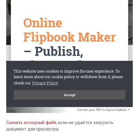
Convert your PDF to digital flipbook ↗
Скачать исходный файл
, если не удаётся загрузить
документ для просмотра.