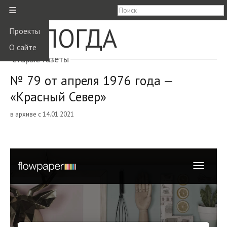
≡
ВОЛОГДА
Проекты
О сайте
старые газеты
№ 79 от апреля 1976 года —
«Красный Север»
в архиве с 14.01.2021