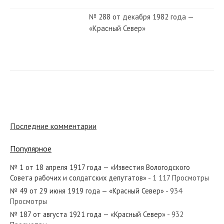
№ 288 от декабря 1982 года —
«Красный Север»
№ 271 от декабря 1921 года —
«Красный Север»
№ 237 от октября 1940 года —
«Красный Север»
Последние комментарии
Популярное
№ 173 от сентября 1949 года —
«Красный Север»
№ 1 от 18 апреля 1917 года — «Известия Вологодского
Совета рабочих и солдатских депутатов»
- 1 117 Просмотры
№ 49 от 29 июня 1919 года — «Красный Север»
- 934
№ 24 от января 1939 года —
Просмотры
«Красный Север»
№ 187 от августа 1921 года — «Красный Север»
- 932