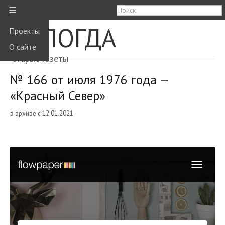
≡
ВОЛОГДА
Проекты
О сайте
старые газеты
№ 166 от июля 1976 года —
«Красный Север»
в архиве с 12.01.2021