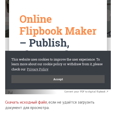
Convert your PDF to digital flipbook ↗
Скачать исходный файл
, если не удаётся загрузить
документ для просмотра.