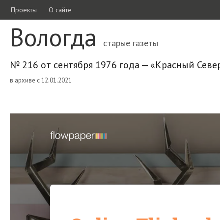
Проекты
О сайте
Вологда
старые газеты
№ 216 от сентября 1976 года — «Красный Севе
в архиве с 12.01.2021