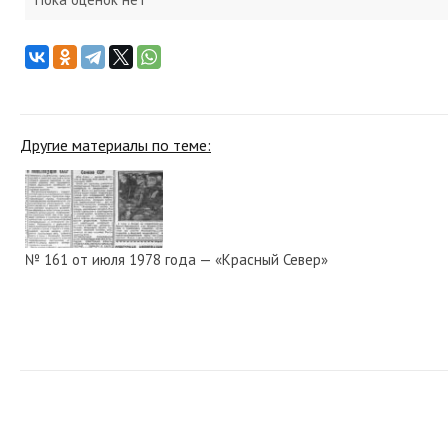
Другие материалы по теме:
№ 161 от июля 1978 года — «Красный Север»
№ 176 от августа 1925 года — «Красный Север»