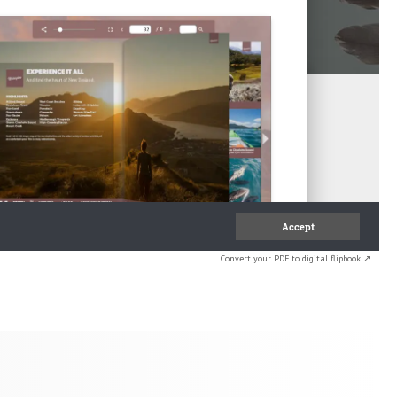
Convert your PDF to digital flipbook ↗