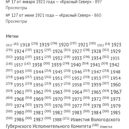
№ 17 от января 1921 года — «Красный Север»
- 897
Просмотры
№ 127 от июня 1921 года — «Красный Север»
- 860
№ 10 от января 1972 года — «Красный Север»
Просмотры
Метки
(296)
(297)
(285)
(238)
1919
1920
1921
1923
1918
(54)
(41)
1922
1917
№ 128 от июня 1935 года — «Красный Север»
(301)
(298)
(302)
(291)
(297)
(297)
1924
1925
1926
1927
1928
1929
(302)
(302)
(297)
(293)
(295)
(296)
1930
1931
1932
1933
1934
1935
(309)
(300)
(299)
(304)
1938
1939
1940
1941
1942
(147)
(145)
1937
(307)
(265)
(256)
(258)
(259)
(258)
1943
1944
1945
1946
1947
1948
(261)
(259)
(257)
(257)
(258)
(257)
1950
1949
1951
1952
1953
1954
№ 92 от апреля 1976 года — «Красный Север»
(307)
(270)
(259)
(259)
(259)
(256)
1958
1959
1960
1955
1956
1957
1967
(309)
(305)
(306)
(306)
(307)
(309)
1961
1962
1963
1964
1965
(606)
(305)
(306)
(308)
(306)
(304)
1968
1969
1970
1971
1972
1973
(305)
(305)
(305)
(306)
(304)
(300)
1974
1975
1976
1977
1978
1979
(300)
(300)
(300)
(300)
(300)
(300)
1980
1981
1982
1983
1984
1985
(300)
(300)
(300)
1986
1987
Известия Вологодского
(151)
1988
(280)
Губернского Исполнительного Комитета
Известия