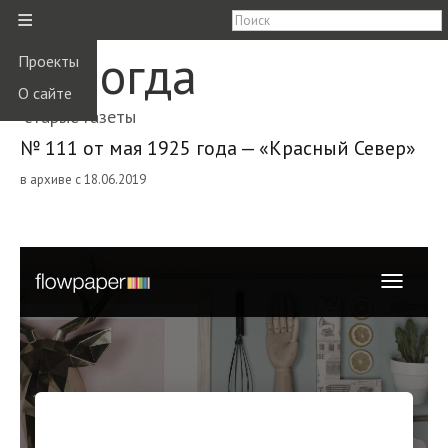
≡
Вологда
Проекты
О сайте
старые газеты
№ 111 от мая 1925 года — «Красный Север»
в архиве с 18.06.2019