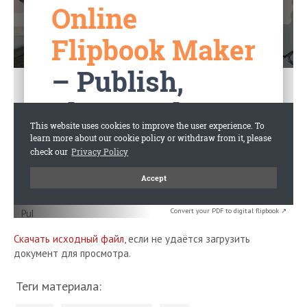
Convert your PDF to digital flipbook ↗
Скачать исходный файл
, если не удаётся загрузить
документ для просмотра.
Теги материала: