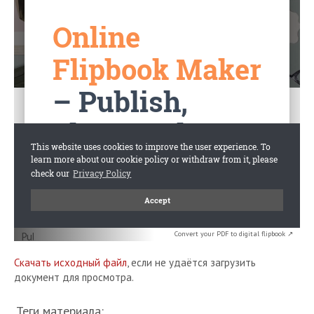
Convert your PDF to digital flipbook ↗
Скачать исходный файл
, если не удаётся загрузить
документ для просмотра.
Теги материала: