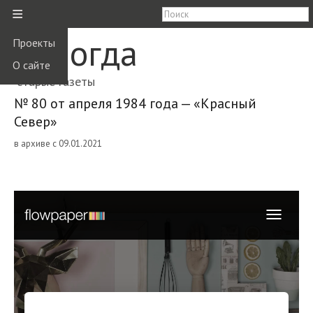
≡
Вологда
Проекты
О сайте
старые газеты
№ 80 от апреля 1984 года — «Красный
Север»
в архиве с 09.01.2021