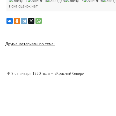
Пока оценок нет
Другие материалы по теме:
№ 8 от января 1920 года — «Красный Север»
№ 53 от марта 1928 года — «Красный Север»