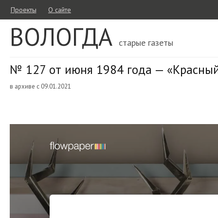
Проекты
О сайте
ВОЛОГДА
старые газеты
№ 127 от июня 1984 года — «Красный
в архиве с 09.01.2021