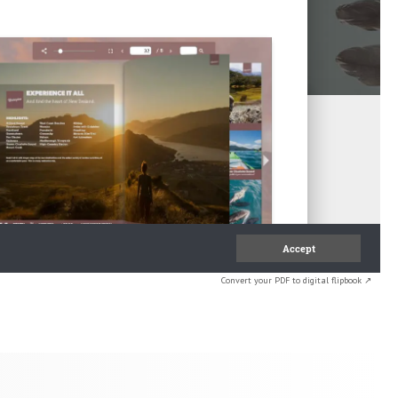
Convert your PDF to digital flipbook ↗