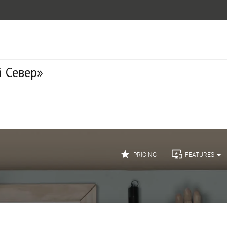
 Север»