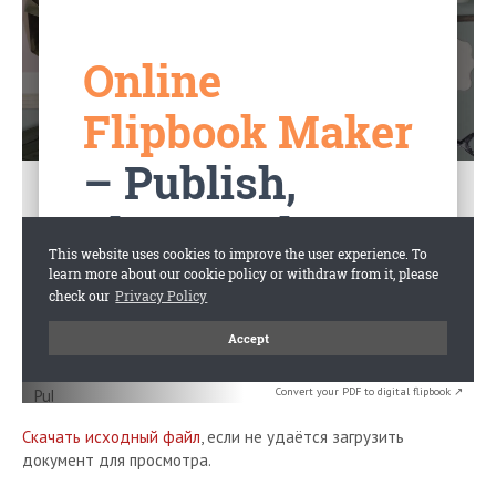
Convert your PDF to digital flipbook ↗
Скачать исходный файл
, если не удаётся загрузить
документ для просмотра.