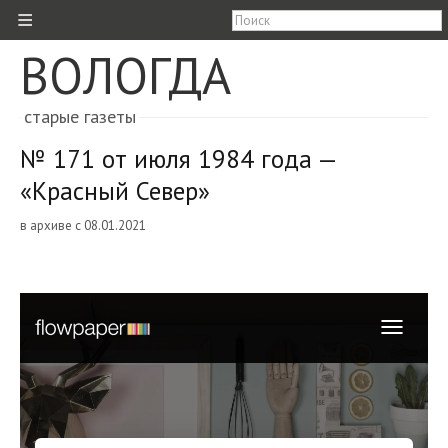
≡
ВОЛОГДА
старые газеты
№ 171 от июля 1984 года —
«Красный Север»
в архиве с 08.01.2021