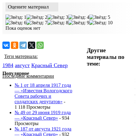
Оцените материал
Пока оценок нет
Другие
материалы по
Теги материала:
теме:
1984
август
Красный Cевер
Популярное
Последние комментарии
№ 1 от 18 апреля 1917 года
— «Известия Вологодского
Совета рабочих и
солдатских депутатов»
-
1 118 Просмотры
№ 49 от 29 июня 1919 года
— «Красный Север»
- 934
Просмотры
№ 187 от августа 1921 года
— «Красный Север»
- 932