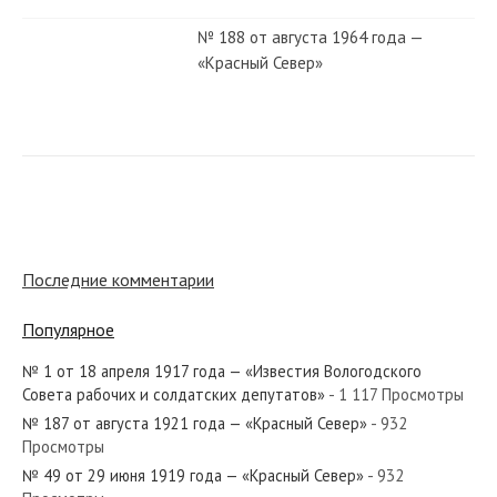
№ 188 от августа 1964 года —
«Красный Север»
№ 194 от сентября 1953 года —
«Красный Север»
№ 266 от ноября 1941 года —
«Красный Север»
Последние комментарии
Популярное
№ 46 от февраля 1930 года —
«Красный Север»
№ 1 от 18 апреля 1917 года — «Известия Вологодского
Совета рабочих и солдатских депутатов»
- 1 117 Просмотры
№ 187 от августа 1921 года — «Красный Север»
- 932
№ 181 от августа 1924 года —
Просмотры
«Красный Север»
№ 49 от 29 июня 1919 года — «Красный Север»
- 932