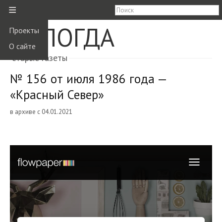
≡
ВОЛОГДА
Проекты
О сайте
старые газеты
№ 156 от июля 1986 года —
«Красный Север»
в архиве с 04.01.2021