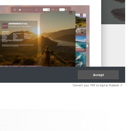
Convert your PDF to digital flipbook ↗