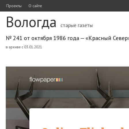
Проекты
О сайте
Вологда
старые газеты
№ 241 от октября 1986 года — «Красный Север
в архиве с 03.01.2021