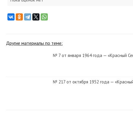
Другие материалы по теме:
№ 7 от января 1964 года — «Красный Се
№ 217 от октября 1952 года — «Красны
№ 231 от октября 1981 года — «Красны