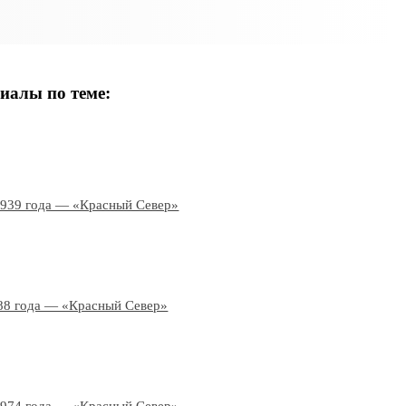
иалы по теме:
1939 года — «Красный Север»
88 года — «Красный Север»