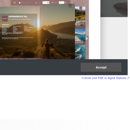
Convert your PDF to digital flipbook ↗