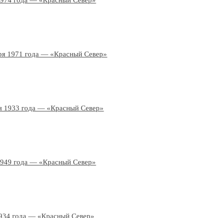
1974 года — «Красный Север»
ря 1971 года — «Красный Север»
я 1933 года — «Красный Север»
1949 года — «Красный Север»
934 года — «Красный Север»