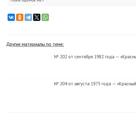
Другие материалы по теме:
№ 202 от сентября 1982 года — «Красн
№ 204 от августа 1975 года — «Красный
№ 135 от июня 1982 года — «Красный С