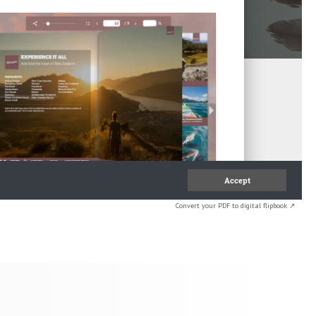
Convert your PDF to digital flipbook ↗