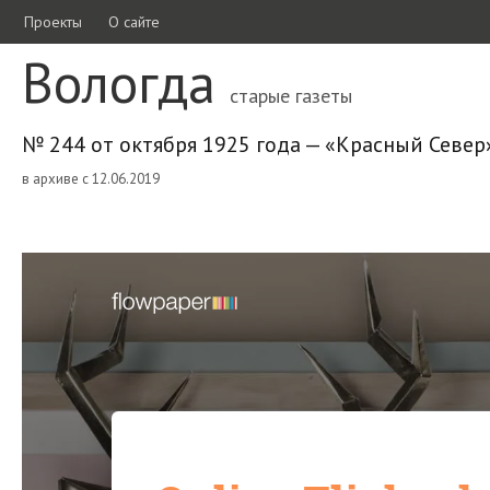
Проекты
О сайте
Вологда
старые газеты
№ 244 от октября 1925 года — «Красный Север
в архиве с 12.06.2019