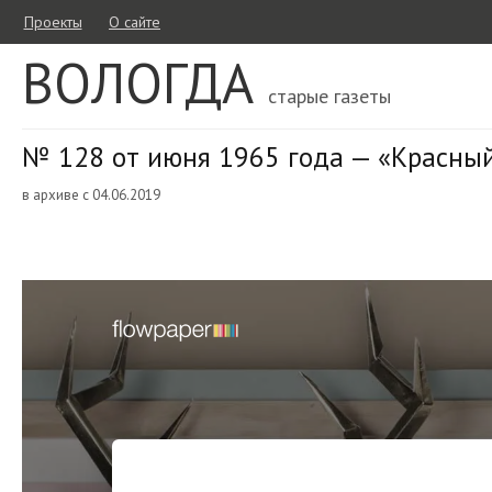
Проекты
О сайте
ВОЛОГДА
старые газеты
№ 128 от июня 1965 года — «Красный
в архиве с 04.06.2019