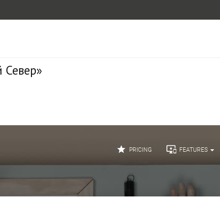
 Север»