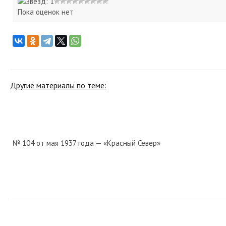
Пока оценок нет
Другие материалы по теме:
№ 104 от мая 1937 года — «Красный Север»
№ 123 от июня 1948 года — «Красный Север»