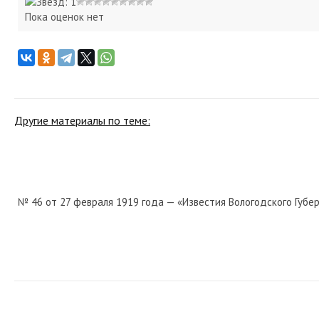
Пока оценок нет
Другие материалы по теме:
№ 46 от 27 февраля 1919 года — «Известия Вологодского Губер
№ 193 от августа 1971 года — «Красный Север»