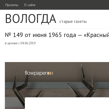
Проекты
О сайте
ВОЛОГДА
старые газеты
№ 149 от июня 1965 года — «Красный
в архиве с 04.06.2019