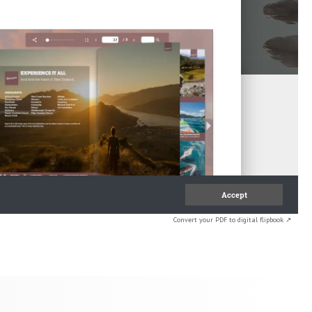
Convert your PDF to digital flipbook ↗