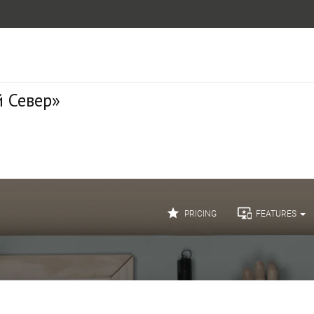
 Север»