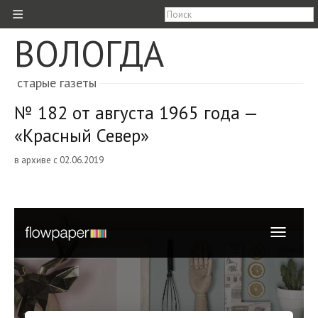
≡
ВОЛОГДА
старые газеты
№ 182 от августа 1965 года —
«Красный Север»
в архиве с 02.06.2019