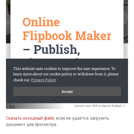
Convert your PDF to digital flipbook ↗
Скачать исходный файл
, если не удаётся загрузить
документ для просмотра.