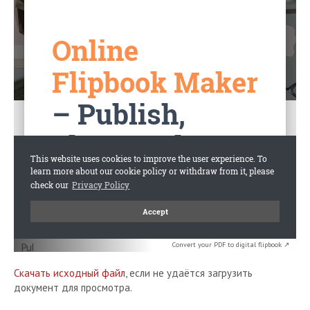
Convert your PDF to digital flipbook ↗
Скачать исходный файл
, если не удаётся загрузить
документ для просмотра.