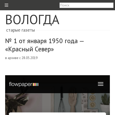
≡
ВОЛОГДА
старые газеты
№ 1 от января 1950 года —
«Красный Север»
в архиве с 28.05.2019